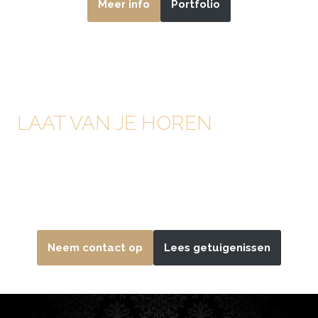
Meer info
Portfolio
LAAT VAN JE HOREN
Ben je benieuwd naar wat we samen kunnen creëren?
Neem vrijblijvend contact op. Ik beantwoord je vragen
met plezier.
Neem contact op
Lees getuigenissen