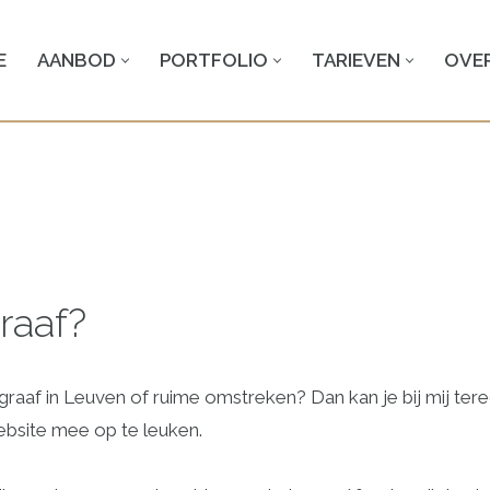
E
AANBOD
PORTFOLIO
TARIEVEN
OVER
raaf?
ograaf in Leuven of ruime omstreken? Dan kan je bij mij te
ebsite mee op te leuken.