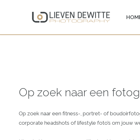
HOM
Spring
naar
de
inhoud
Op zoek naar een fotog
Op zoek naar een fitness-, portret- of boudoirfot
corporate headshots of lifestyle foto’s om jouw w