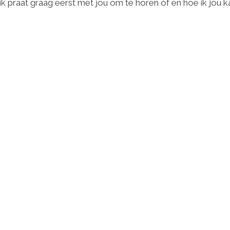
k praat graag eerst met jou om te horen óf en hoe ik jou k