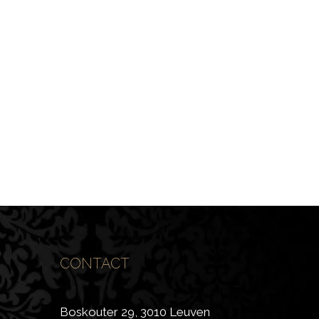
CONTACT
Boskouter 29, 3010 Leuven