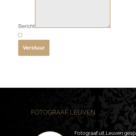
Bericht
Verstuur
FOTOGRAAF LEUVEN
Fotograaf uit Leuven gespe