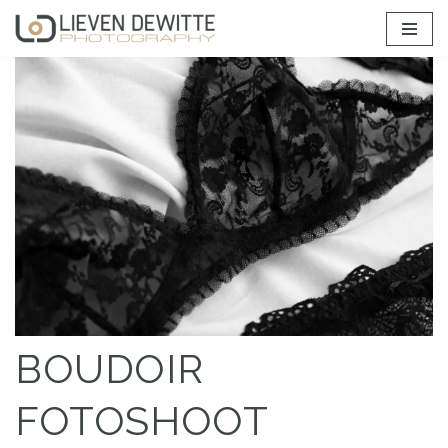
Spring
naar
de
inhoud
BOUDOIR
FOTOSHOOT