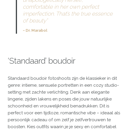
comfortable in her own perfect
imperfection. That’s the true essence
of beauty”
~ Dr. Marabol
‘Standaard’ boudoir
Standaard boudoir fotoshoots zijn de klassieker in dit
genre: intieme, sensuele portretten in een cozy studio-
setting met zachte verlichting. Denk aan elegante
lingerie, zijden lakens en poses die jouw natuurlijke
schoonheid en vrouwelijkheid benadrukken. Dit is
perfect voor een tijdloze, romantische vibe – ideaal als
persoonlijk cadeau of om zelf je zelfvertrouwen te
boosten. Kies outfits waarin je je sexy en comfortabel