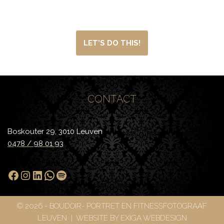
pagina.
LET’S DO THIS!
CONTACT
Boskouter 29, 3010 Leuven
0478 / 98 01 93
© 2026 - BOUDOIR- PORTRET EN FITNESSFOTOGRAAF
LEUVEN | WEBSITE BY
EXIGA WEBDESIGN