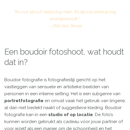
“It’s not about seducing men. It’s about embracing
womanhood! “
– Dita Von Teese
Een boudoir fotoshoot, wat houdt
dat in?
Boudoir fotografie is fotografiestijl gericht op het
vastleggen van sensuele en artistieke beelden van
personen in een intieme setting. Het is een subgenre van
portretfotografie
en omvat vaak het gebruik van lingerie,
al dan niet bedekt naakt of suggestieve kleding. Boudoir
fotografie kan in een
studio of op locatie
. De foto’s
kunnen worden gebruikt als cadeau voor jouw partner of
voor jezelf als een manier om de schoonheid en het